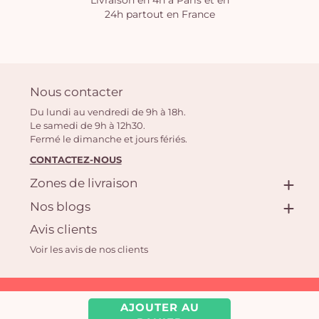
Livraison en 4h à Paris et en
24h partout en France
Nous contacter
Du lundi au vendredi de 9h à 18h.
Le samedi de 9h à 12h30.
Fermé le dimanche et jours fériés.
CONTACTEZ-NOUS
Zones de livraison
Nos blogs
Avis clients
Voir les avis de nos clients
Aquarelle.com SAS
AJOUTER AU
39 rue Anatole France, 92300 Levallois-Perret | Fleuriste en ligne