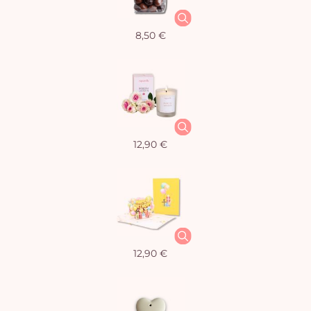
8,50 €
12,90 €
12,90 €