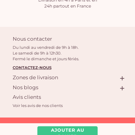
Livraison en 4h à Paris et en
24h partout en France
Nous contacter
Du lundi au vendredi de 9h à 18h.
Le samedi de 9h à 12h30.
Fermé le dimanche et jours fériés.
CONTACTEZ-NOUS
Zones de livraison
Nos blogs
Avis clients
Voir les avis de nos clients
Aquarelle.com SAS
AJOUTER AU
39 rue Anatole France, 92300 Levallois-Perret | Fleuriste en ligne