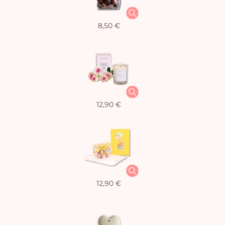
8,50 €
12,90 €
12,90 €