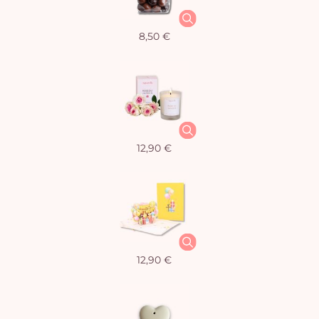
8,50 €
12,90 €
12,90 €