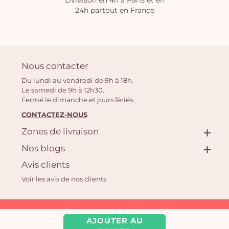
Livraison en 4h à Paris et en
24h partout en France
Nous contacter
Du lundi au vendredi de 9h à 18h.
Le samedi de 9h à 12h30.
Fermé le dimanche et jours fériés.
CONTACTEZ-NOUS
Zones de livraison
Nos blogs
Avis clients
Voir les avis de nos clients
Aquarelle.com SAS
AJOUTER AU
39 rue Anatole France, 92300 Levallois-Perret | Fleuriste en ligne