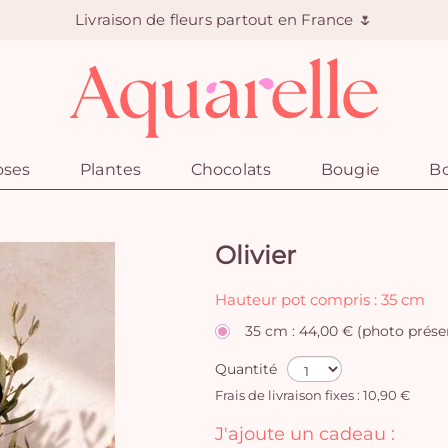
Livraison de fleurs partout en France 🌷
oses
Plantes
Chocolats
Bougie
Bo
Olivier
Hauteur pot compris : 35 cm
35 cm : 44,00 € (photo prése
Quantité
Frais de livraison fixes : 10,90 €
J'ajoute un cadeau :