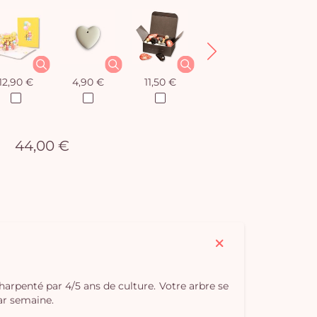
12,90 €
4,90 €
11,50 €
12,90 €
44,00 €
charpenté par 4/5 ans de culture. Votre arbre se
par semaine.