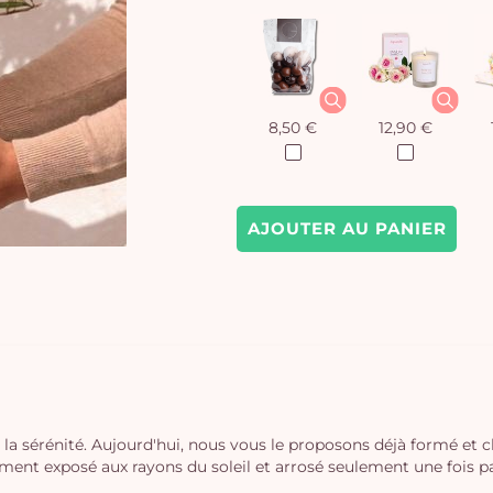
8,50 €
12,90 €
AJOUTER AU PANIER
 et la sérénité. Aujourd'hui, nous vous le proposons déjà formé et 
gement exposé aux rayons du soleil et arrosé seulement une fois 