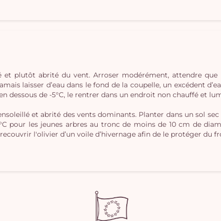
lé et plutôt abrité du vent. Arroser modérément, attendre que 
jamais laisser d’eau dans le fond de la coupelle, un excédent d’eau
 dessous de -5°C, le rentrer dans un endroit non chauffé et lumin
nsoleillé et abrité des vents dominants. Planter dans un sol sec 
°C pour les jeunes arbres au tronc de moins de 10 cm de diamèt
recouvrir l'olivier d’un voile d’hivernage afin de le protéger du fr