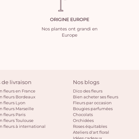
ORIGINE EUROPE
Nos plantes ont grandi en
Europe
 de livraison
Nos blogs
on fleurs en France
Dico des fleurs
on fleurs Bordeaux
Bien acheter ses fleurs
on fleurs Lyon
Fleurs par occasion
n fleurs Marseille
Bougies parfumées
n fleurs Paris
Chocolats
on fleurs Toulouse
Orchidées
n fleurs à international
Roses équitables
Ateliers d'art floral
Idées cadeaux