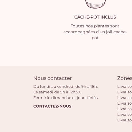
CACHE-POT INCLUS
Toutes nos plantes sont
accompagnées d'un joli cache-
pot
Nous contacter
Zones
Du lundi au vendredi de 9h à 18h.
Livrais
Le samedi de 9h à 12h30.
Livrais
Fermé le dimanche et jours fériés.
Livrais
Livraiso
CONTACTEZ-NOUS
Livraiso
Livrais
Livraiso