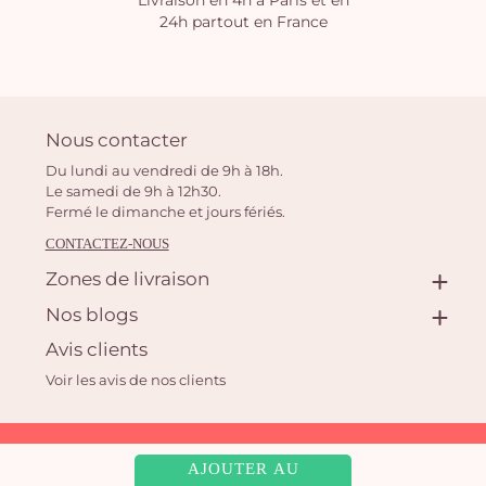
Livraison en 4h à Paris et en
24h partout en France
Nous contacter
Du lundi au vendredi de 9h à 18h.
Le samedi de 9h à 12h30.
Fermé le dimanche et jours fériés.
CONTACTEZ-NOUS
Zones de livraison
Nos blogs
Avis clients
Voir les avis de nos clients
Aquarelle.com SAS
AJOUTER AU
39 rue Anatole France, 92300 Levallois-Perret | Fleuriste en ligne