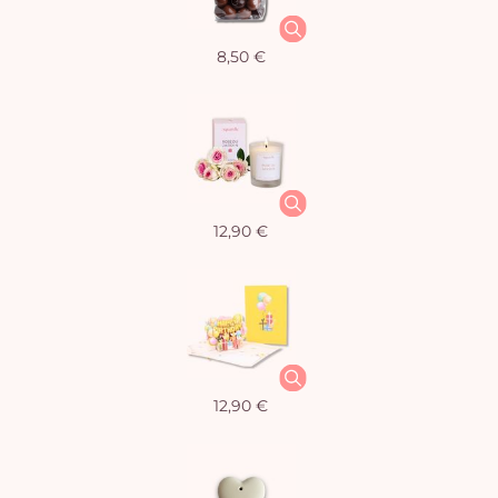
8,50 €
12,90 €
12,90 €