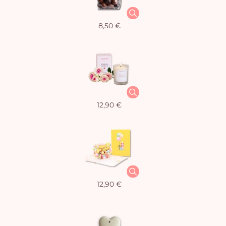
8,50 €
12,90 €
12,90 €