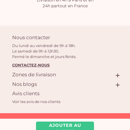
Livraison en 4h à Paris et en
24h partout en France
Nous contacter
Du lundi au vendredi de 9h à 18h.
Le samedi de 9h à 12h30.
Fermé le dimanche et jours fériés.
CONTACTEZ-NOUS
Zones de livraison
Nos blogs
Avis clients
Voir les avis de nos clients
Aquarelle.com SAS
AJOUTER AU
39 rue Anatole France, 92300 Levallois-Perret | Fleuriste en ligne