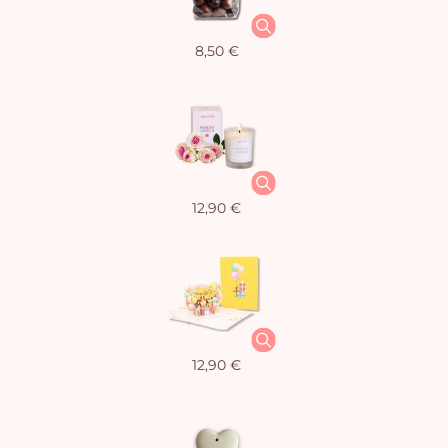
8,50 €
12,90 €
12,90 €