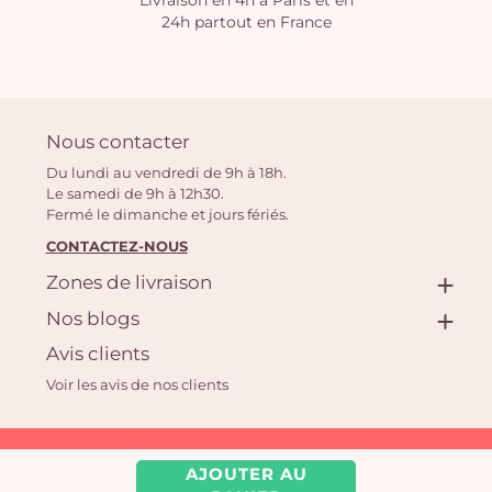
Livraison en 4h à Paris et en
24h partout en France
Nous contacter
Du lundi au vendredi de 9h à 18h.
Le samedi de 9h à 12h30.
Fermé le dimanche et jours fériés.
CONTACTEZ-NOUS
Zones de livraison
Nos blogs
Avis clients
Voir les avis de nos clients
Aquarelle.com SAS
AJOUTER AU
39 rue Anatole France, 92300 Levallois-Perret | Fleuriste en ligne