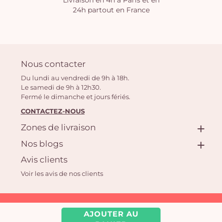
Livraison en 4h à Paris et en
24h partout en France
Nous contacter
Du lundi au vendredi de 9h à 18h.
Le samedi de 9h à 12h30.
Fermé le dimanche et jours fériés.
CONTACTEZ-NOUS
Zones de livraison
Nos blogs
Avis clients
Voir les avis de nos clients
Aquarelle.com SAS
AJOUTER AU
39 rue Anatole France, 92300 Levallois-Perret | Fleuriste en ligne