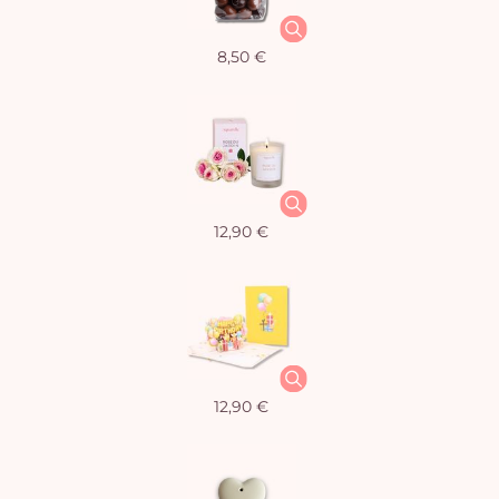
8,50 €
12,90 €
12,90 €