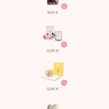
8,50 €
12,90 €
12,90 €