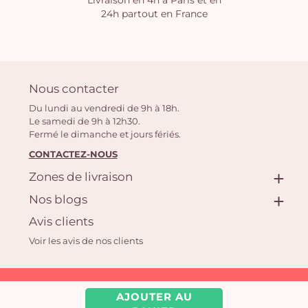
Livraison en 4h à Paris et en
24h partout en France
Nous contacter
Du lundi au vendredi de 9h à 18h.
Le samedi de 9h à 12h30.
Fermé le dimanche et jours fériés.
CONTACTEZ-NOUS
Zones de livraison
Nos blogs
Avis clients
Voir les avis de nos clients
Aquarelle.com SAS
AJOUTER AU
39 rue Anatole France, 92300 Levallois-Perret | Fleuriste en ligne