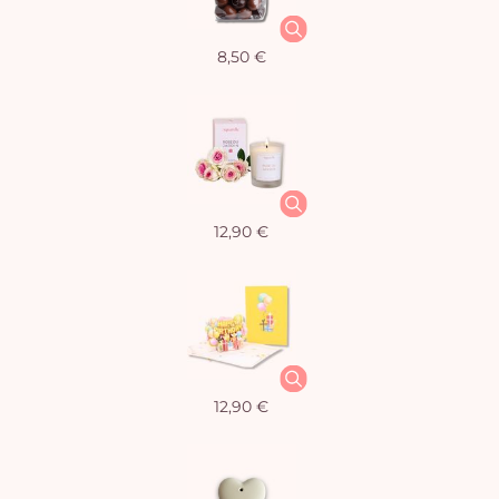
8,50 €
12,90 €
12,90 €