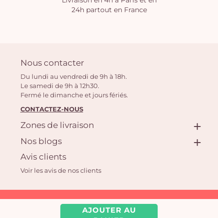
Livraison en 4h à Paris et en
24h partout en France
Nous contacter
Du lundi au vendredi de 9h à 18h.
Le samedi de 9h à 12h30.
Fermé le dimanche et jours fériés.
CONTACTEZ-NOUS
Zones de livraison
Nos blogs
Avis clients
Voir les avis de nos clients
Aquarelle.com SAS
AJOUTER AU
39 rue Anatole France, 92300 Levallois-Perret | Fleuriste en ligne