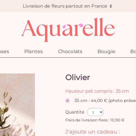
Livraison de fleurs partout en France 🌷
oses
Plantes
Chocolats
Bougie
Bo
Olivier
Hauteur pot compris : 35 cm
35 cm : 44,00 € (photo prése
Quantité
Frais de livraison fixes : 10,90 €
J'ajoute un cadeau :