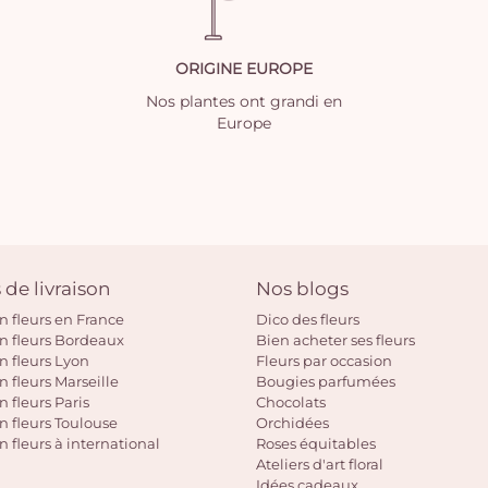
ORIGINE EUROPE
Nos plantes ont grandi en
Europe
 de livraison
Nos blogs
on fleurs en France
Dico des fleurs
on fleurs Bordeaux
Bien acheter ses fleurs
on fleurs Lyon
Fleurs par occasion
n fleurs Marseille
Bougies parfumées
n fleurs Paris
Chocolats
on fleurs Toulouse
Orchidées
n fleurs à international
Roses équitables
Ateliers d'art floral
Idées cadeaux