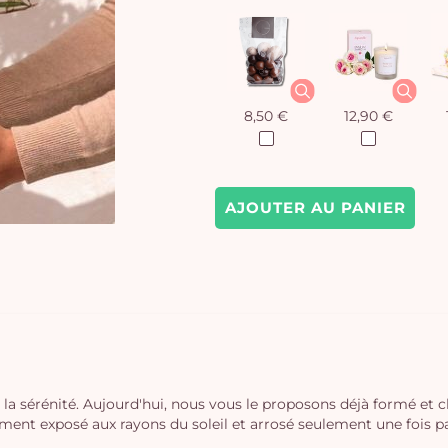
8,50 €
12,90 €
AJOUTER AU PANIER
 et la sérénité. Aujourd'hui, nous vous le proposons déjà formé et 
gement exposé aux rayons du soleil et arrosé seulement une fois 