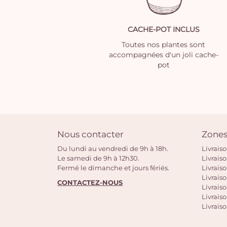
CACHE-POT INCLUS
Toutes nos plantes sont
accompagnées d'un joli cache-
pot
Nous contacter
Zones
Du lundi au vendredi de 9h à 18h.
Livrais
Le samedi de 9h à 12h30.
Livrais
Fermé le dimanche et jours fériés.
Livrais
Livraiso
CONTACTEZ-NOUS
Livraiso
Livrais
Livraiso