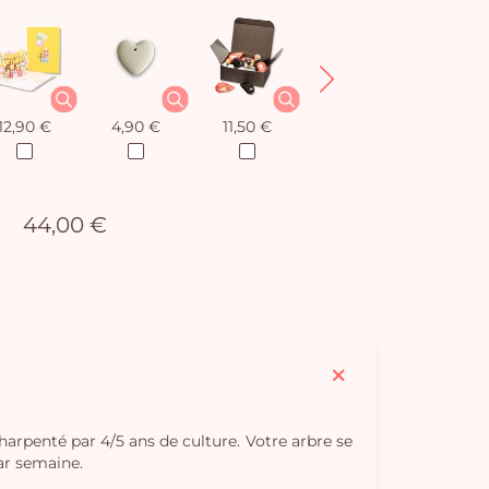
12,90 €
4,90 €
11,50 €
12,90 €
44,00 €
charpenté par 4/5 ans de culture. Votre arbre se
par semaine.