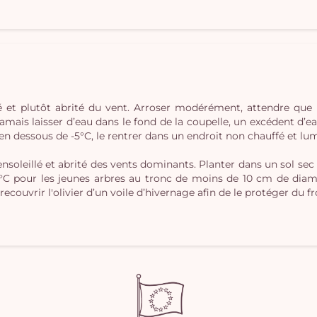
lé et plutôt abrité du vent. Arroser modérément, attendre que 
jamais laisser d’eau dans le fond de la coupelle, un excédent d’eau
 dessous de -5°C, le rentrer dans un endroit non chauffé et lumin
nsoleillé et abrité des vents dominants. Planter dans un sol sec 
°C pour les jeunes arbres au tronc de moins de 10 cm de diamèt
recouvrir l'olivier d’un voile d’hivernage afin de le protéger du fr