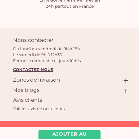
Livraison en 4h à Paris et en
24h partout en France
Nous contacter
Du lundi au vendredi de 9h à 18h.
Le samedi de 9h à 12h30.
Fermé le dimanche et jours fériés.
CONTACTEZ-NOUS
Zones de livraison
Nos blogs
Avis clients
Voir les avis de nos clients
Aquarelle.com SAS
AJOUTER AU
39 rue Anatole France, 92300 Levallois-Perret | Fleuriste en ligne