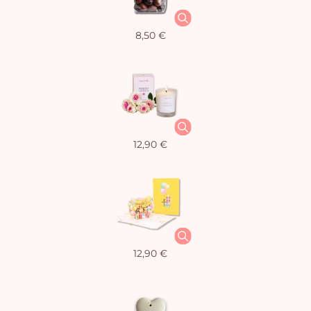
8,50 €
12,90 €
12,90 €