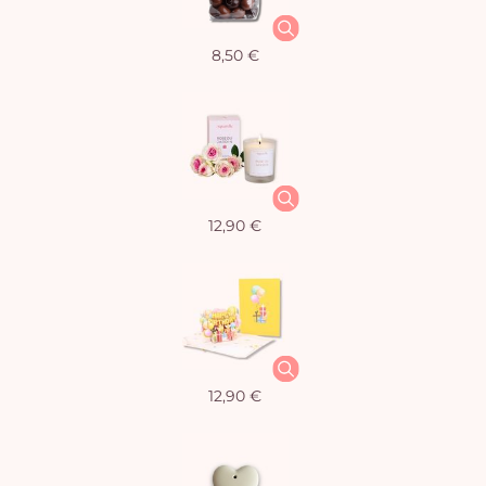
8,50 €
12,90 €
12,90 €