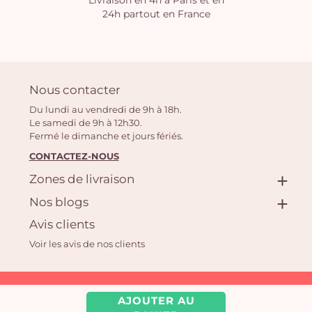
Livraison en 4h à Paris et en
24h partout en France
Nous contacter
Du lundi au vendredi de 9h à 18h.
Le samedi de 9h à 12h30.
Fermé le dimanche et jours fériés.
CONTACTEZ-NOUS
Zones de livraison
Nos blogs
Avis clients
Voir les avis de nos clients
Aquarelle.com SAS
AJOUTER AU
39 rue Anatole France, 92300 Levallois-Perret | Fleuriste en ligne