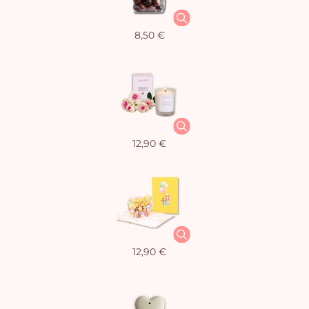
8,50 €
12,90 €
12,90 €