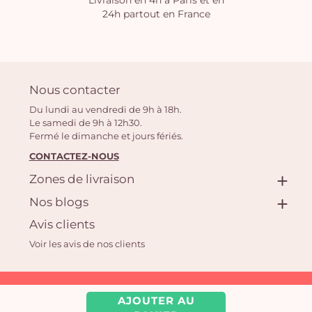
Livraison en 4h à Paris et en
24h partout en France
Nous contacter
Du lundi au vendredi de 9h à 18h.
Le samedi de 9h à 12h30.
Fermé le dimanche et jours fériés.
CONTACTEZ-NOUS
Zones de livraison
Nos blogs
Avis clients
Voir les avis de nos clients
Aquarelle.com SAS
AJOUTER AU
39 rue Anatole France, 92300 Levallois-Perret | Fleuriste en ligne