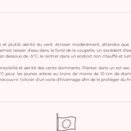
lé et plutôt abrité du vent. Arroser modérément, attendre que 
jamais laisser d’eau dans le fond de la coupelle, un excédent d’eau
 dessous de -5°C, le rentrer dans un endroit non chauffé et lumin
nsoleillé et abrité des vents dominants. Planter dans un sol sec 
°C pour les jeunes arbres au tronc de moins de 10 cm de diamèt
recouvrir l'olivier d’un voile d’hivernage afin de le protéger du fr