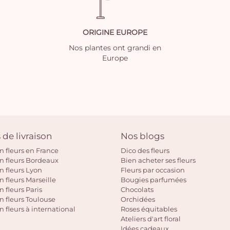
ORIGINE EUROPE
Nos plantes ont grandi en
Europe
 de livraison
Nos blogs
on fleurs en France
Dico des fleurs
on fleurs Bordeaux
Bien acheter ses fleurs
on fleurs Lyon
Fleurs par occasion
n fleurs Marseille
Bougies parfumées
n fleurs Paris
Chocolats
on fleurs Toulouse
Orchidées
n fleurs à international
Roses équitables
Ateliers d'art floral
Idées cadeaux