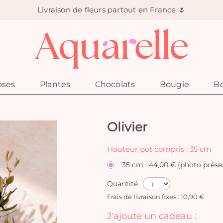
Livraison de fleurs partout en France 🌷
oses
Plantes
Chocolats
Bougie
Bo
Olivier
Hauteur pot compris : 35 cm
35 cm : 44,00 € (photo prése
Quantité
Frais de livraison fixes : 10,90 €
J'ajoute un cadeau :