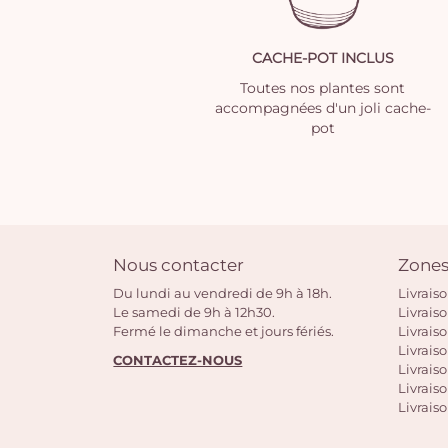
CACHE-POT INCLUS
Toutes nos plantes sont
accompagnées d'un joli cache-
pot
Nous contacter
Zones
Du lundi au vendredi de 9h à 18h.
Livrais
Le samedi de 9h à 12h30.
Livrais
Fermé le dimanche et jours fériés.
Livrais
Livraiso
CONTACTEZ-NOUS
Livraiso
Livrais
Livraiso