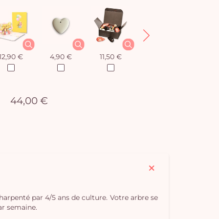
12,90 €
4,90 €
11,50 €
12,90 €
44,00 €
charpenté par 4/5 ans de culture. Votre arbre se
par semaine.