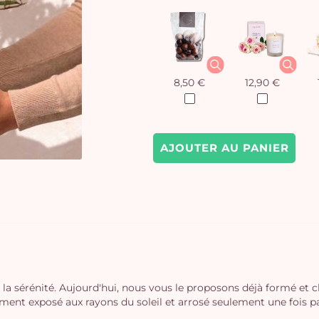
8,50 €
12,90 €
AJOUTER AU PANIER
 et la sérénité. Aujourd'hui, nous vous le proposons déjà formé et 
gement exposé aux rayons du soleil et arrosé seulement une fois 