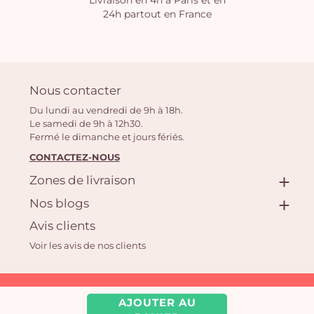
Livraison en 4h à Paris et en
24h partout en France
Nous contacter
Du lundi au vendredi de 9h à 18h.
Le samedi de 9h à 12h30.
Fermé le dimanche et jours fériés.
CONTACTEZ-NOUS
Zones de livraison
Nos blogs
Avis clients
Voir les avis de nos clients
Aquarelle.com SAS
AJOUTER AU
39 rue Anatole France, 92300 Levallois-Perret | Fleuriste en ligne