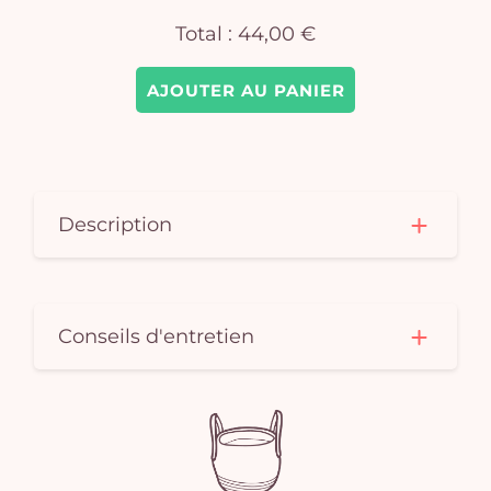
Total :
44,00 €
AJOUTER AU PANIER
Description
Conseils d'entretien