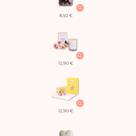
8,50 €
12,90 €
12,90 €