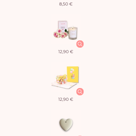
8,50 €
12,90 €
12,90 €