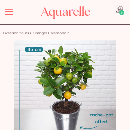
Menu
0
Livraison fleurs
>
Oranger Calamondin