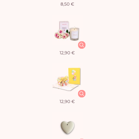
8,50 €
12,90 €
12,90 €