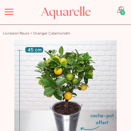
Menu
0
Livraison fleurs
>
Oranger Calamondin