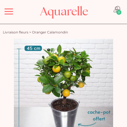
Menu
0
Livraison fleurs
>
Oranger Calamondin