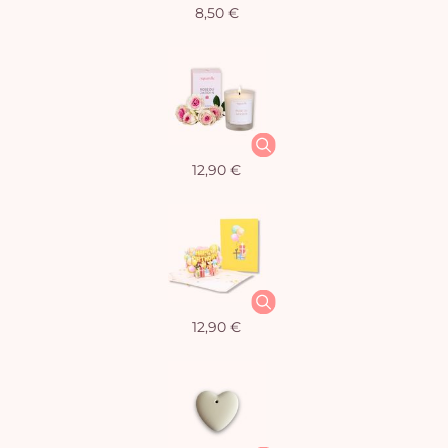
8,50 €
12,90 €
12,90 €