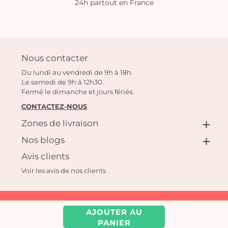
24h partout en France
Nous contacter
Du lundi au vendredi de 9h à 18h.
Le samedi de 9h à 12h30.
Fermé le dimanche et jours fériés.
CONTACTEZ-NOUS
Zones de livraison
Nos blogs
Avis clients
Voir les avis de nos clients
Aquarelle.com SAS
AJOUTER AU
39 rue Anatole France, 92300 Levallois-Perret | Fleuriste en ligne
PANIER