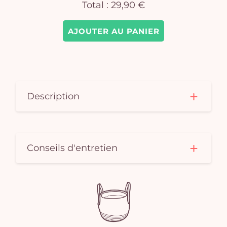
Total :
29,90 €
e
vi
AJOUTER AU PANIER
Description
Conseils d'entretien