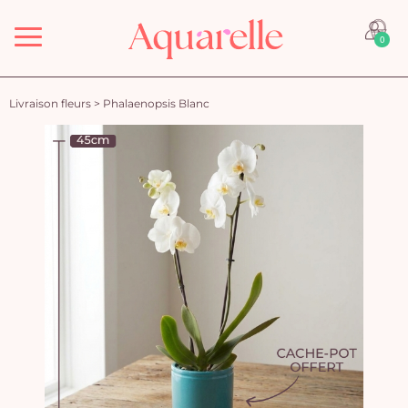
Menu
0
Livraison fleurs
>
Phalaenopsis Blanc