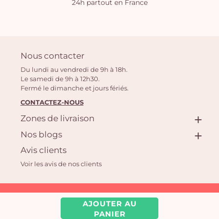
24h partout en France
Nous contacter
Du lundi au vendredi de 9h à 18h.
Le samedi de 9h à 12h30.
Fermé le dimanche et jours fériés.
CONTACTEZ-NOUS
Zones de livraison
Nos blogs
Avis clients
Voir les avis de nos clients
Aquarelle.com SAS
AJOUTER AU
39 rue Anatole France, 92300 Levallois-Perret | Fleuriste en ligne
PANIER