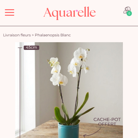
Menu
0
Livraison fleurs
>
Phalaenopsis Blanc