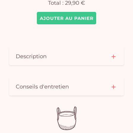
Total :
29,90 €
e
vi
AJOUTER AU PANIER
Description
Conseils d'entretien