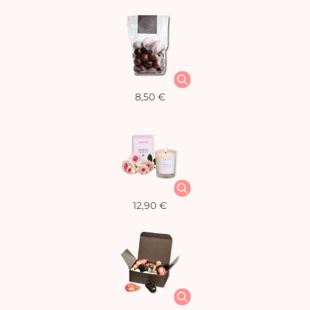
8,50 €
12,90 €
Vo