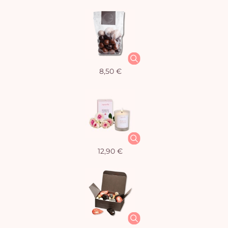
8,50 €
12,90 €
Vo