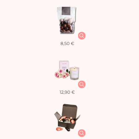
8,50 €
12,90 €
Vo