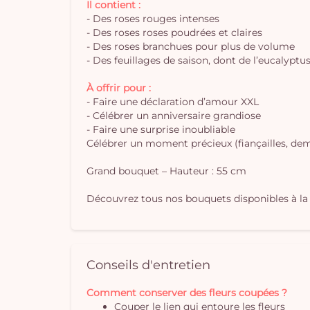
Il contient :
- Des roses rouges intenses
- Des roses roses poudrées et claires
- Des roses branchues pour plus de volume
- Des feuillages de saison, dont de l’eucalyptu
À offrir pour :
- Faire une déclaration d’amour XXL
- Célébrer un anniversaire grandiose
- Faire une surprise inoubliable
Célébrer un moment précieux (fiançailles, dem
Grand bouquet – Hauteur : 55 cm
Découvrez tous nos bouquets disponibles à la 
Conseils d'entretien
Comment conserver des fleurs coupées ?
Couper le lien qui entoure les fleurs