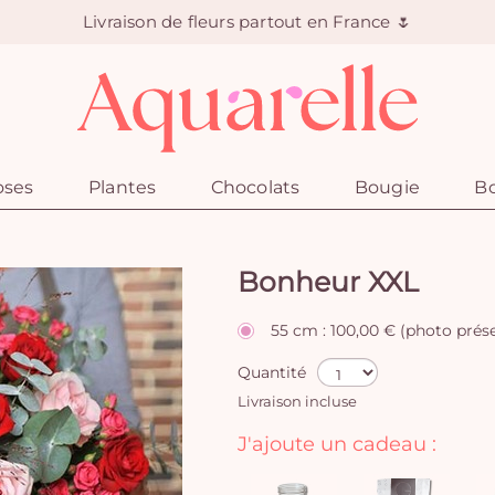
Livraison de fleurs partout en France 🌷
oses
Plantes
Chocolats
Bougie
Bo
Bonheur XXL
55 cm : 100,00 € (photo prés
Quantité
Livraison incluse
J'ajoute un cadeau :