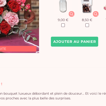
9,00 €
8,50 €
AJOUTER AU PANIER
UITE
 !
un bouquet luxueux débordant et plein de douceur... Et voici le rés
 proches avec la plus belle des surprises.