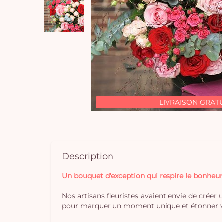
LIVRAISON GRAT
Description
Un bouquet d'exception qui respire le bonheur
Nos artisans fleuristes avaient envie de créer 
pour marquer un moment unique et étonner vos