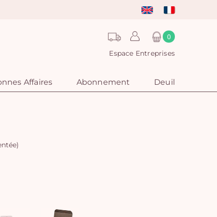
0
Espace Entreprises
nnes Affaires
Abonnement
Deuil
entée)