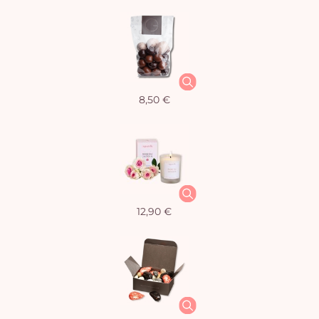
8,50 €
12,90 €
Vo