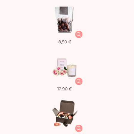
8,50 €
12,90 €
Vo