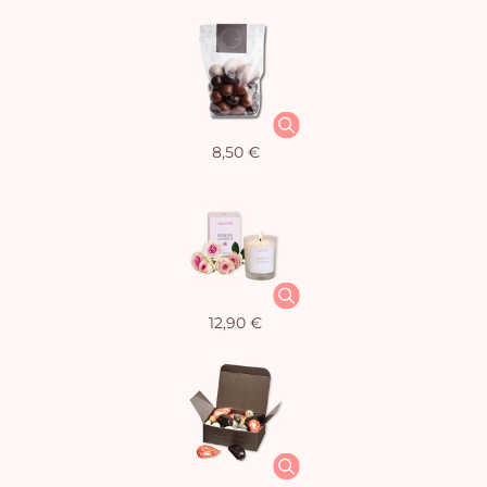
8,50 €
12,90 €
Vo