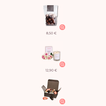
8,50 €
12,90 €
Vo