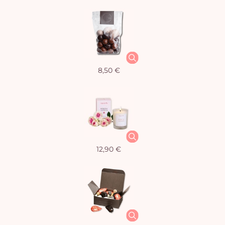
8,50 €
12,90 €
Vo