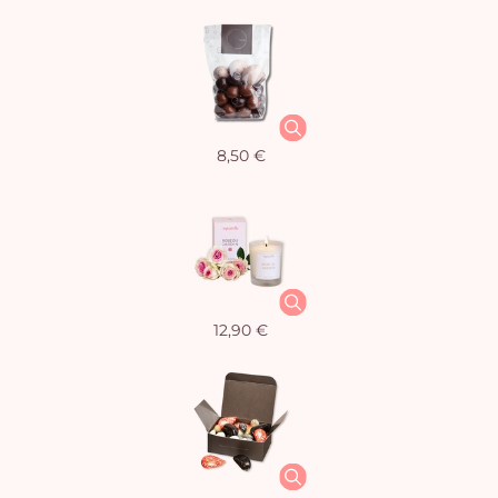
8,50 €
12,90 €
Vo