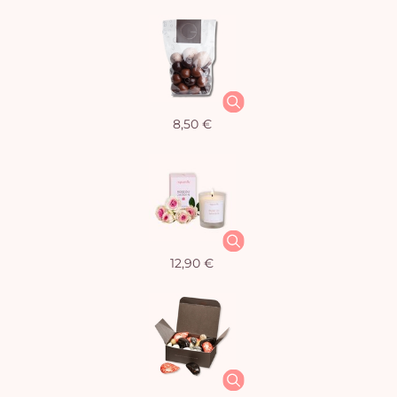
8,50 €
12,90 €
Vo