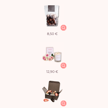
8,50 €
12,90 €
Vo