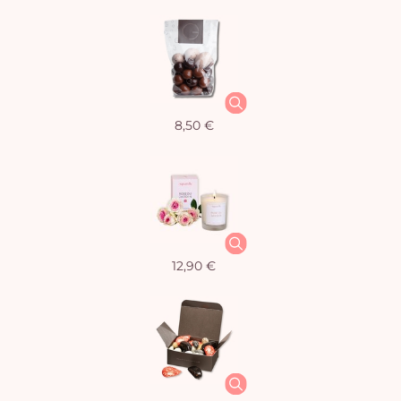
8,50 €
12,90 €
Vo