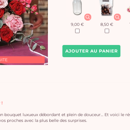
9,00 €
8,50 €
AJOUTER AU PANIER
UITE
 !
un bouquet luxueux débordant et plein de douceur... Et voici le rés
 proches avec la plus belle des surprises.