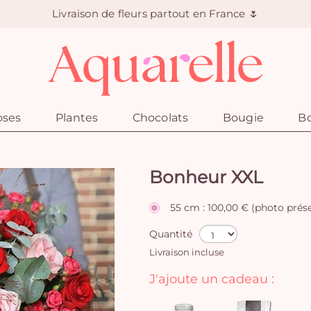
Livraison de fleurs partout en France 🌷
oses
Plantes
Chocolats
Bougie
Bo
Bonheur XXL
55 cm : 100,00 € (photo prés
Quantité
Livraison incluse
J'ajoute un cadeau :