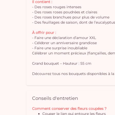
Il contient :
- Des roses rouges intenses
- Des roses roses poudrées et claires
- Des roses branchues pour plus de volume
- Des feuillages de saison, dont de l’eucalyptu
À offrir pour :
- Faire une déclaration d’amour XXL
- Célébrer un anniversaire grandiose
- Faire une surprise inoubliable
Célébrer un moment précieux (fiançailles, dem
Grand bouquet – Hauteur : 55 cm
Découvrez tous nos bouquets disponibles à la 
Conseils d'entretien
Comment conserver des fleurs coupées ?
Couper le lien qui entoure les fleurs