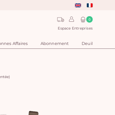
0
Espace Entreprises
nnes Affaires
Abonnement
Deuil
entée)