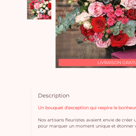
LIVRAISON GRAT
Description
Un bouquet d'exception qui respire le bonheur
Nos artisans fleuristes avaient envie de créer 
pour marquer un moment unique et étonner vos