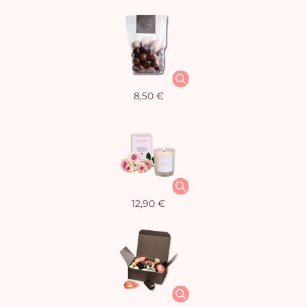
8,50 €
12,90 €
Vo