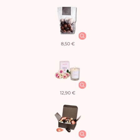
8,50 €
12,90 €
Vo