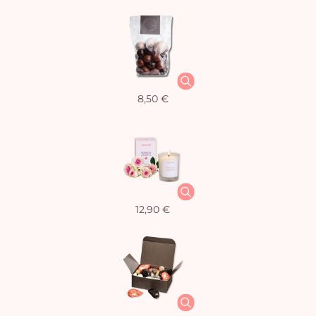
8,50 €
12,90 €
Vo