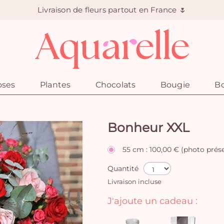
Livraison de fleurs partout en France 🌷
oses
Plantes
Chocolats
Bougie
Bo
Bonheur XXL
55 cm : 100,00 € (photo prés
Quantité
Livraison incluse
J'ajoute un cadeau :