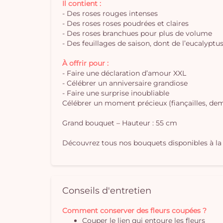
Il contient :
- Des roses rouges intenses
- Des roses roses poudrées et claires
- Des roses branchues pour plus de volume
- Des feuillages de saison, dont de l’eucalyptu
À offrir pour :
- Faire une déclaration d’amour XXL
- Célébrer un anniversaire grandiose
- Faire une surprise inoubliable
Célébrer un moment précieux (fiançailles, dem
Grand bouquet – Hauteur : 55 cm
Découvrez tous nos bouquets disponibles à la 
Conseils d'entretien
Comment conserver des fleurs coupées ?
Couper le lien qui entoure les fleurs