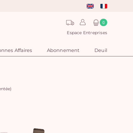
0
Espace Entreprises
nnes Affaires
Abonnement
Deuil
entée)