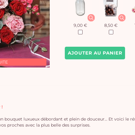
9,00 €
8,50 €
AJOUTER AU PANIER
UITE
 !
un bouquet luxueux débordant et plein de douceur... Et voici le rés
 proches avec la plus belle des surprises.