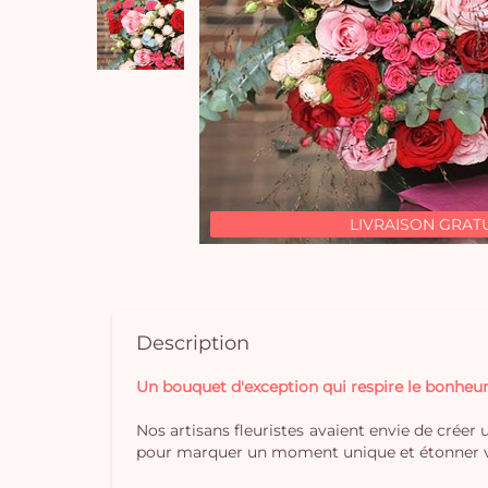
LIVRAISON GRAT
Description
Un bouquet d'exception qui respire le bonheur
Nos artisans fleuristes avaient envie de créer 
pour marquer un moment unique et étonner vos