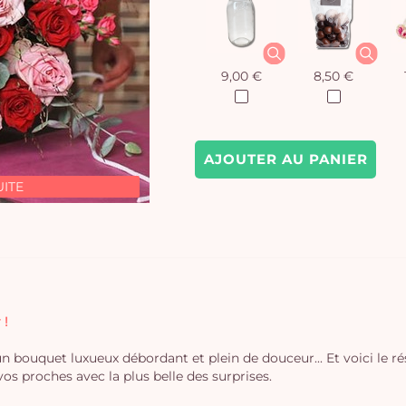
9,00 €
8,50 €
AJOUTER AU PANIER
UITE
 !
un bouquet luxueux débordant et plein de douceur... Et voici le rés
 proches avec la plus belle des surprises.