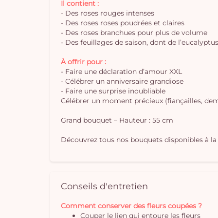
Il contient :
- Des roses rouges intenses
- Des roses roses poudrées et claires
- Des roses branchues pour plus de volume
- Des feuillages de saison, dont de l’eucalyptu
À offrir pour :
- Faire une déclaration d’amour XXL
- Célébrer un anniversaire grandiose
- Faire une surprise inoubliable
Célébrer un moment précieux (fiançailles, dem
Grand bouquet – Hauteur : 55 cm
Découvrez tous nos bouquets disponibles à la 
Conseils d'entretien
Comment conserver des fleurs coupées ?
Couper le lien qui entoure les fleurs