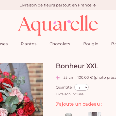
Livraison de fleurs partout en France 🌷
oses
Plantes
Chocolats
Bougie
Bo
Bonheur XXL
55 cm : 100,00 € (photo prés
Quantité
Livraison incluse
J'ajoute un cadeau :