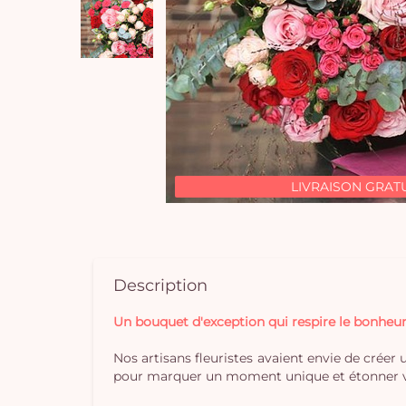
LIVRAISON GRAT
Description
Un bouquet d'exception qui respire le bonheur
Nos artisans fleuristes avaient envie de créer 
pour marquer un moment unique et étonner vos