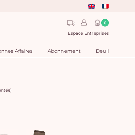
0
Espace Entreprises
nnes Affaires
Abonnement
Deuil
entée)