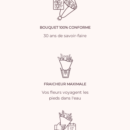
BOUQUET 100% CONFORME
30 ans de savoir-faire
FRAICHEUR MAXIMALE
Vos fleurs voyagent les
pieds dans l'eau