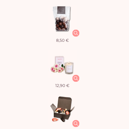
8,50 €
12,90 €
Vo