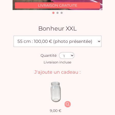
LIVRAISON GRATUITE
Bonheur XXL
Quantité
Livraison incluse
J'ajoute un cadeau :
9,00 €