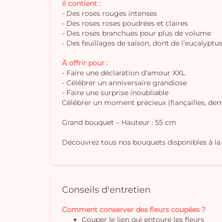
Il contient :
- Des roses rouges intenses
- Des roses roses poudrées et claires
- Des roses branchues pour plus de volume
- Des feuillages de saison, dont de l’eucalyptu
À offrir pour :
- Faire une déclaration d’amour XXL
- Célébrer un anniversaire grandiose
- Faire une surprise inoubliable
Célébrer un moment précieux (fiançailles, dem
Grand bouquet – Hauteur : 55 cm
Découvrez tous nos bouquets disponibles à la 
Conseils d'entretien
Comment conserver des fleurs coupées ?
Couper le lien qui entoure les fleurs