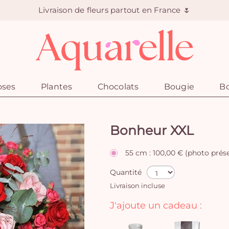
Livraison de fleurs partout en France 🌷
oses
Plantes
Chocolats
Bougie
Bo
Bonheur XXL
55 cm : 100,00 € (photo prés
Quantité
Livraison incluse
J'ajoute un cadeau :