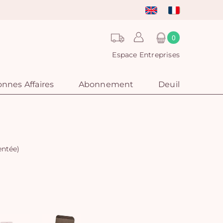
0
Espace Entreprises
nnes Affaires
Abonnement
Deuil
entée)