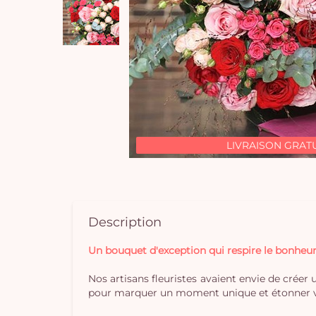
LIVRAISON GRAT
Description
Un bouquet d'exception qui respire le bonheur
Nos artisans fleuristes avaient envie de créer 
pour marquer un moment unique et étonner vos