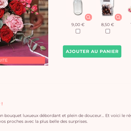
9,00 €
8,50 €
AJOUTER AU PANIER
UITE
 !
un bouquet luxueux débordant et plein de douceur... Et voici le rés
 proches avec la plus belle des surprises.