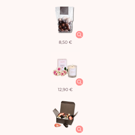
8,50 €
12,90 €
Vo