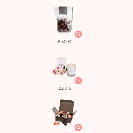
8,50 €
12,90 €
Vo