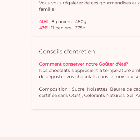
Vous vous régalerez de ces gourmandises aux d
famille !
40€
: 8 paniers : 480g
47€
: 11 paniers : 675g
Conseils d'entretien
Comment conserver notre Goûter d'été?
Nos chocolats s’apprécient à température ambi
de déguster vos chocolats dans le mois qui sui
Composition : Sucre, Noisettes, Beurre de cac
certifiée sans OGM), Colorants Naturels, Sel, 