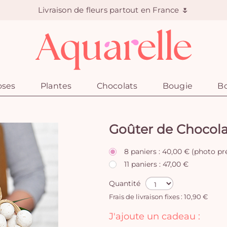
Livraison de fleurs partout en France 🌷
oses
Plantes
Chocolats
Bougie
Bo
Goûter de Chocola
8 paniers : 40,00 € (photo pr
11 paniers : 47,00 €
Quantité
Frais de livraison fixes : 10,90 €
J'ajoute un cadeau :