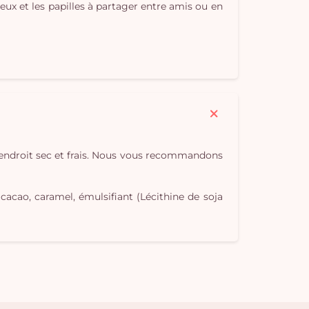
ux et les papilles à partager entre amis ou en
n endroit sec et frais. Nous vous recommandons
cacao, caramel, émulsifiant (Lécithine de soja