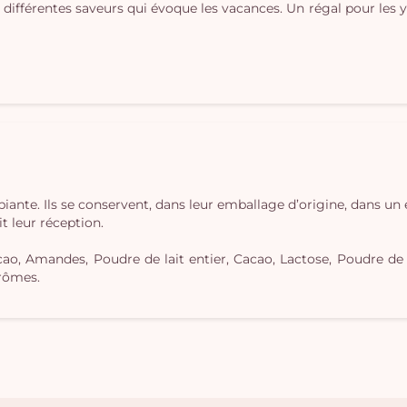
ifférentes saveurs qui évoque les vacances. Un régal pour les ye
ante. Ils se conservent, dans leur emballage d’origine, dans u
t leur réception.
ao, Amandes, Poudre de lait entier, Cacao, Lactose, Poudre de 
Arômes.