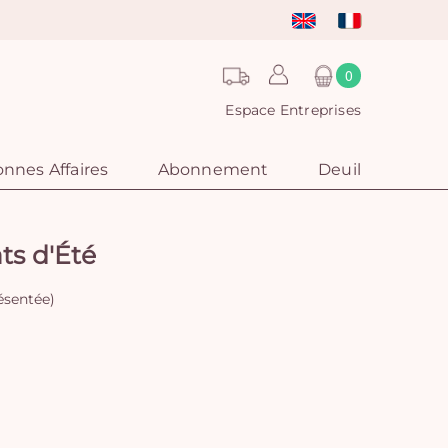
0
Espace Entreprises
nnes Affaires
Abonnement
Deuil
ts d'Été
ésentée)