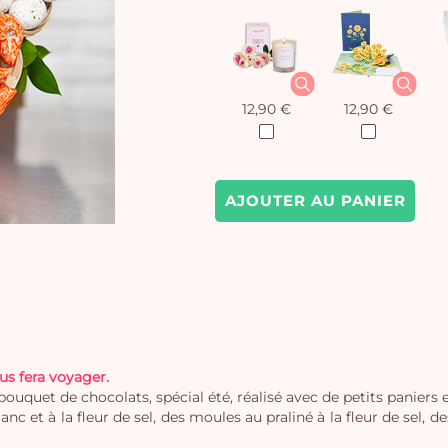
12,90 €
12,90 €
AJOUTER AU PANIER
us fera voyager.
uet de chocolats, spécial été, réalisé avec de petits paniers en
anc et à la fleur de sel, des moules au praliné à la fleur de sel