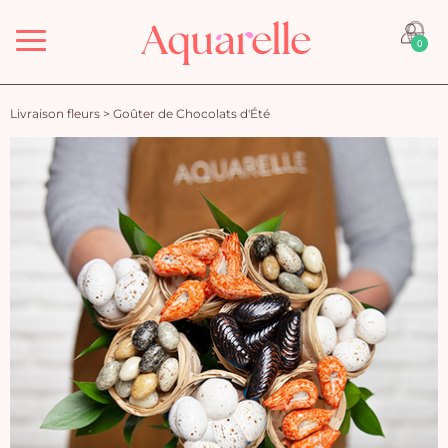
Menu
0
Livraison fleurs
>
Goûter de Chocolats d'Été