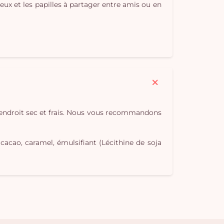
ux et les papilles à partager entre amis ou en
n endroit sec et frais. Nous vous recommandons
cacao, caramel, émulsifiant (Lécithine de soja