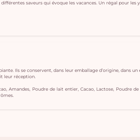
ifférentes saveurs qui évoque les vacances. Un régal pour les ye
ante. Ils se conservent, dans leur emballage d’origine, dans u
t leur réception.
ao, Amandes, Poudre de lait entier, Cacao, Lactose, Poudre de 
Arômes.