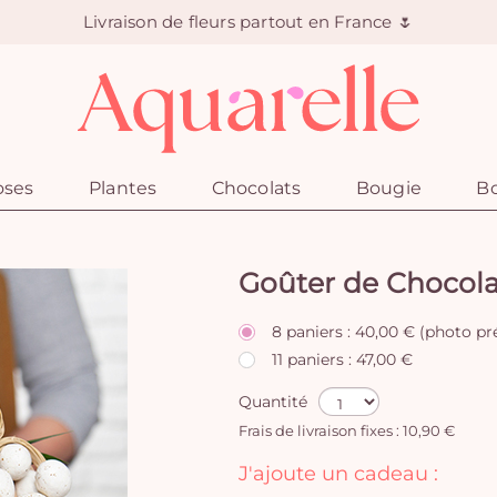
Livraison de fleurs partout en France 🌷
oses
Plantes
Chocolats
Bougie
Bo
Goûter de Chocola
8 paniers : 40,00 € (photo pr
11 paniers : 47,00 €
Quantité
Frais de livraison fixes : 10,90 €
J'ajoute un cadeau :