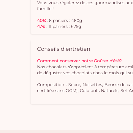
Vous vous régalerez de ces gourmandises aux d
famille !
40€
: 8 paniers : 480g
47€
: 11 paniers : 675g
Conseils d'entretien
Comment conserver notre Goûter d'été?
Nos chocolats s’apprécient à température ambi
de déguster vos chocolats dans le mois qui sui
Composition : Sucre, Noisettes, Beurre de cac
certifiée sans OGM), Colorants Naturels, Sel, 