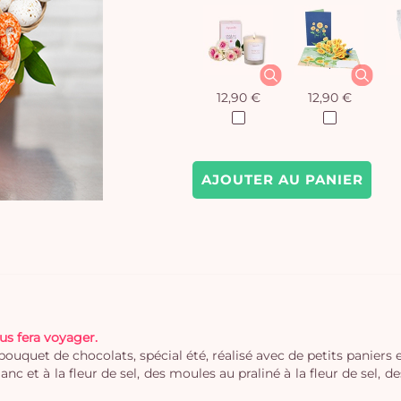
12,90 €
12,90 €
AJOUTER AU PANIER
us fera voyager.
uet de chocolats, spécial été, réalisé avec de petits paniers en
anc et à la fleur de sel, des moules au praliné à la fleur de sel