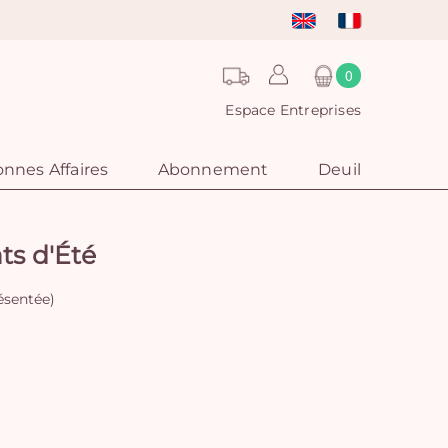
0
Espace Entreprises
nnes Affaires
Abonnement
Deuil
ts d'Été
ésentée)