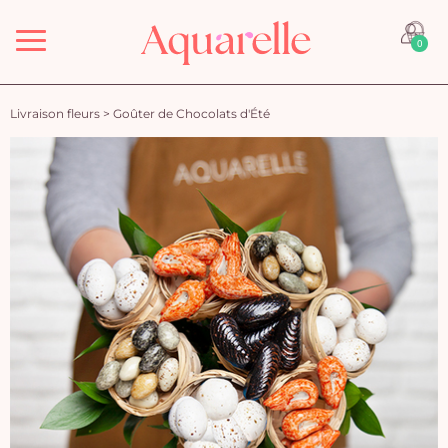
Menu
0
Livraison fleurs
>
Goûter de Chocolats d'Été