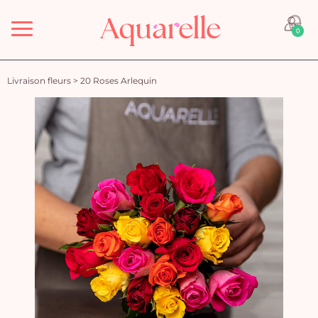
Menu
0
Livraison fleurs
>
20 Roses Arlequin