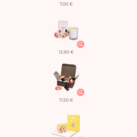
7,00 €
12,90 €
11,50 €