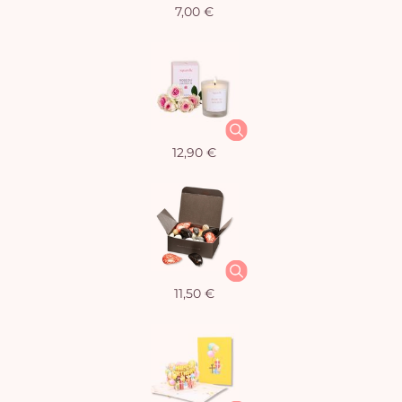
7,00 €
12,90 €
11,50 €