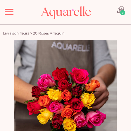
Menu
0
Livraison fleurs
>
20 Roses Arlequin